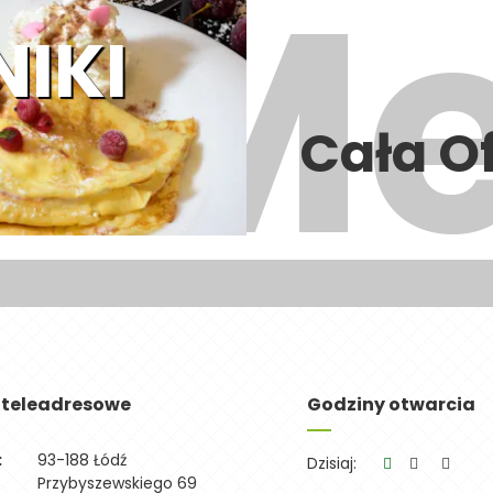
NIKI
Cała O
 teleadresowe
Godziny otwarcia
:
93-188 Łódź
Dzisiaj:
Przybyszewskiego 69