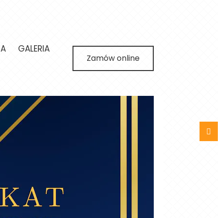
JA
GALERIA
Zamów online