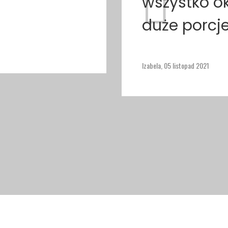
wszystko o
duże porcj
Izabela,
05 listopad 2021