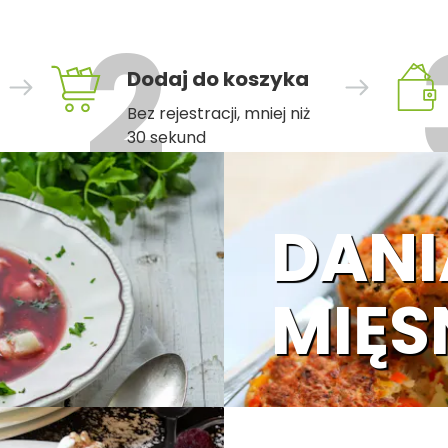
Dodaj do koszyka
Bez rejestracji, mniej niż
30 sekund
DANI
MIĘS