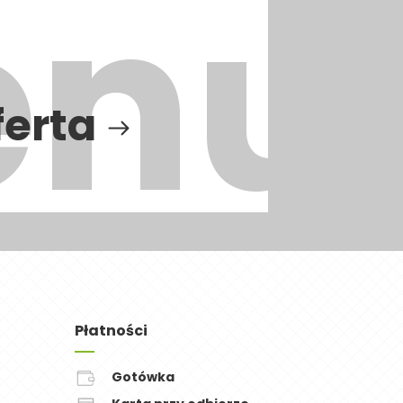
ferta
Płatności
Gotówka