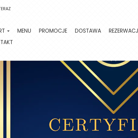
TERAZ
RT
MENU
PROMOCJE
DOSTAWA
REZERWAC
TAKT