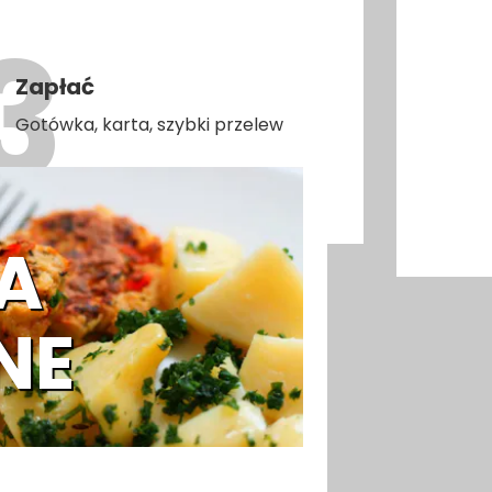
Zapłać
Gotówka, karta, szybki przelew
A
NE